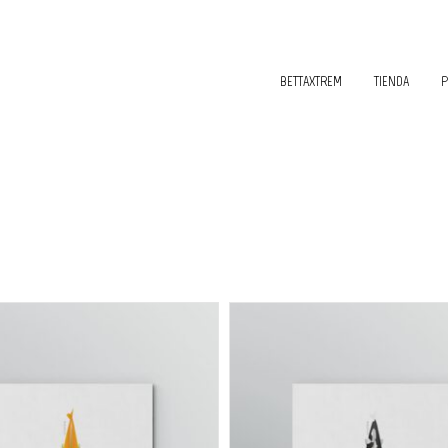
BETTAXTREM
TIENDA
P