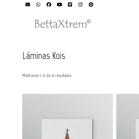
Láminas Kois
Ordenado
Mostrando 1–12 de 16 resultados
por
los
últimos