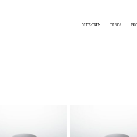
BETTAXTREM
TIENDA
PR