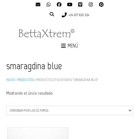
+34 677 820 024
MENÚ
smaragdina blue
INICIO
/
PRODUCTOS
/ PRODUCTOS ETIQUETADOS “SMARAGDINA BLUE”
Mostrando el único resultado