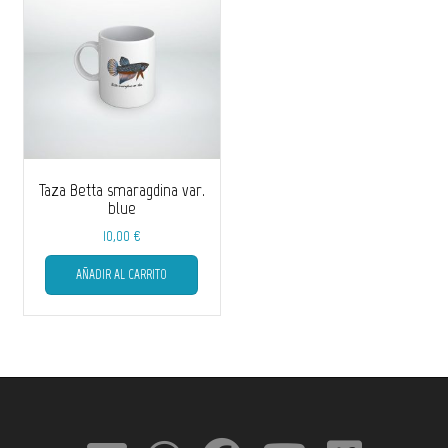
Taza Betta smaragdina var.
blue
10,00
€
AÑADIR AL CARRITO