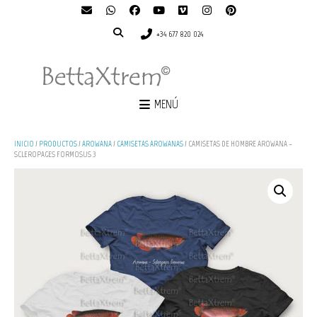
+34 677 820 024
MENÚ
INICIO
/
PRODUCTOS
/
AROWANA
/
CAMISETAS AROWANAS
/ CAMISETAS DE HOMBRE AROWANA –
SCLEROPAGES FORMOSUS 3