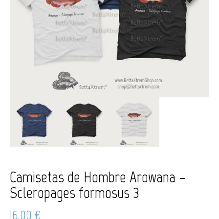
Camisetas de Hombre Arowana –
Scleropages formosus 3
16,00
€