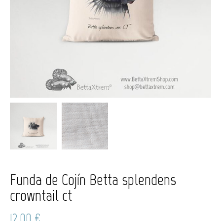
Funda de Cojín Betta splendens
crowntail ct
12,00
€