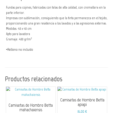
Fundas para cojines, fabricadas con telas de alta calidad, con cremallera en la
parte inferior.
Impresas con sublimación, consiguiendo que la tinta permanezca en el tejido,
proporcionando una gran resistencia a los lavados y a las agresiones externas.
Medidas: 40 x 40 cm
Apto para lavadora
2
Gramaje: 400 gr/m
*Relleno no incluido
Productos relacionados
Camisetas de Hombre Betta
apiapi
Camisetas de Hombre Betta
mahachaiensis
16,00
€