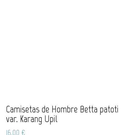
Camisetas de Hombre Betta patoti
var. Karang Upil
16,00
€