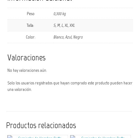
Peso
0,300 kg
Talla:
S, M, L, XL, XXL
Color:
Blanco, Azul, Negro
Valoraciones
No hay valoraciones aún.
Solo los usuarios registrados que hayan comprado este producto pueden hacer
una valoración.
Productos relacionados