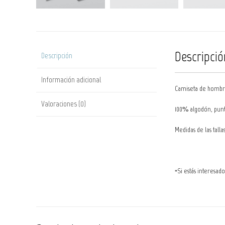
Descripció
Descripción
Información adicional
Camiseta de hombre
Valoraciones (0)
100% algodón, punto
Medidas de las talla
*Si estás interesad