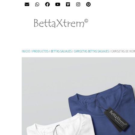
INICIO
/
PRODUCTOS
/
BETTAS SALVAJES
/
CAMISETAS BETTAS SALVAJES
/ CAMISETAS DE HOM