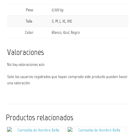
Peso
0,300 kg
Talla:
S, M, L, XL, XXL
Color:
Blanco, Azul, Negro
Valoraciones
No hay valoraciones aún.
Solo los usuarios registrados que hayan comprado este producto pueden hacer
una valoración.
Productos relacionados