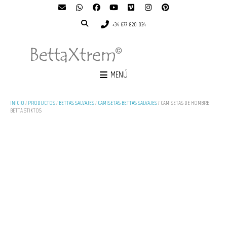
+34 677 820 024
MENÚ
INICIO
/
PRODUCTOS
/
BETTAS SALVAJES
/
CAMISETAS BETTAS SALVAJES
/ CAMISETAS DE HOMBRE
BETTA STIKTOS