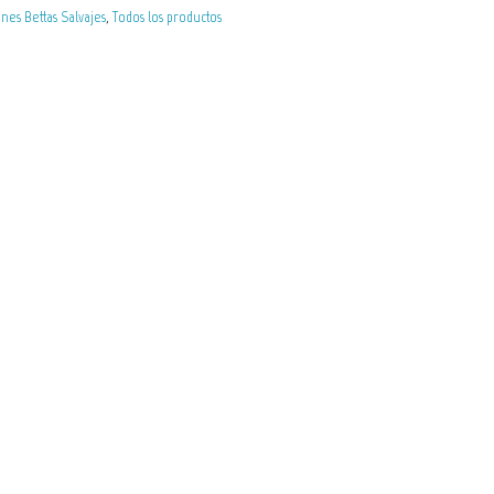
ines Bettas Salvajes
,
Todos los productos