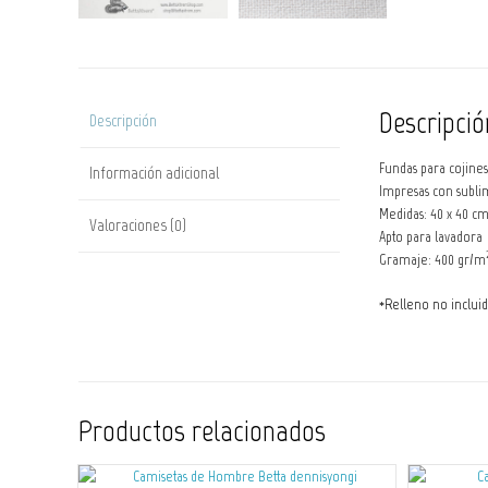
Descripció
Descripción
Fundas para cojines,
Información adicional
Impresas con sublim
Medidas: 40 x 40 c
Valoraciones (0)
Apto para lavadora
Gramaje: 400 gr/m
*Relleno no inclui
Productos relacionados