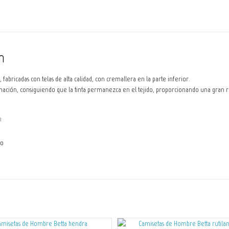
n
 fabricadas con telas de alta calidad, con cremallera en la parte inferior.
ación, consiguiendo que la tinta permanezca en el tejido, proporcionando una gran resi
m
2
do