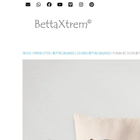
INICIO
/
PRODUCTOS
/
BETTAS SALVAJES
/
COJINES BETTAS SALVAJES
/ FUNDA DE COJÍN BE