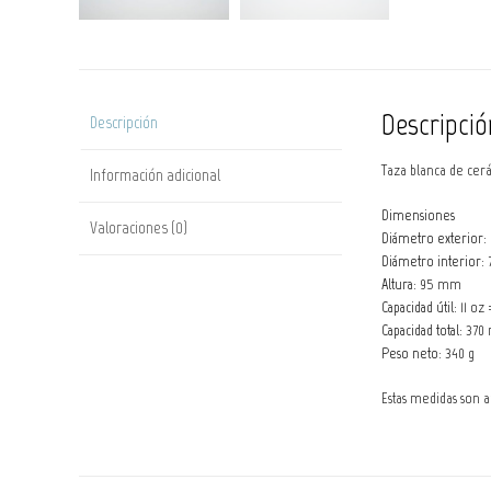
Descripció
Descripción
Taza blanca de cerá
Información adicional
Dimensiones
Valoraciones (0)
Diámetro exterior:
Diámetro interior:
Altura:
95 mm
Capacidad útil:
11 oz
Capacidad total:
370 m
Peso neto:
340 g
Estas medidas son 