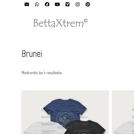
Brunei
Ordenado
Mostrando los 4 resultados
por
los
últimos