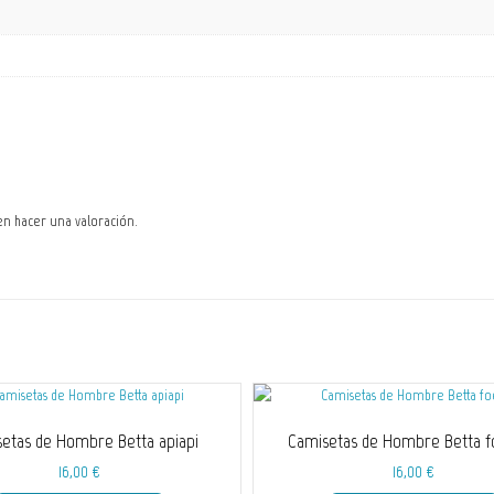
en hacer una valoración.
etas de Hombre Betta apiapi
Camisetas de Hombre Betta f
16,00
€
16,00
€