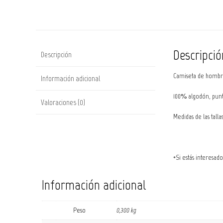
Descripció
Descripción
Camiseta de hombre
Información adicional
100% algodón, punto
Valoraciones (0)
Medidas de las talla
*Si estás interesad
Información adicional
Peso
0,300 kg