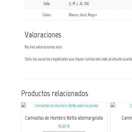
Talla:
S, M, L, XL, XXL
Color:
Blanco, Azul, Negro
Valoraciones
No hay valoraciones aún.
Solo los usuarios registrados que hayan comprado este producto pued
Productos relacionados
Camisetas de Hombre Betta albimarginata
Camis
16,00
€