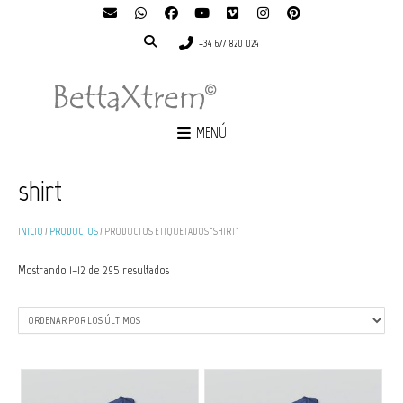
+34 677 820 024
MENÚ
shirt
INICIO
/
PRODUCTOS
/ PRODUCTOS ETIQUETADOS “SHIRT”
Ordenado
Mostrando 1–12 de 295 resultados
por
los
últimos