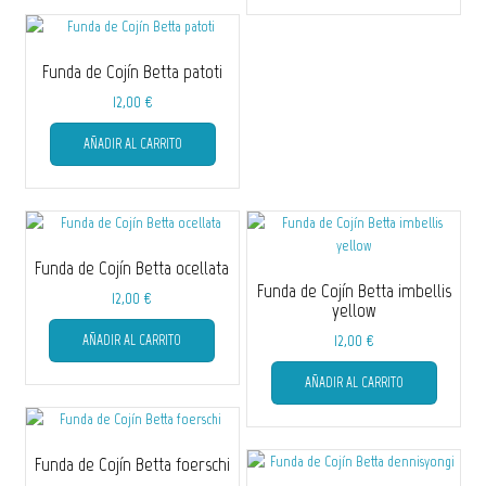
de
producto
Funda de Cojín Betta patoti
12,00
€
AÑADIR AL CARRITO
Funda de Cojín Betta ocellata
Funda de Cojín Betta imbellis
12,00
€
yellow
12,00
€
AÑADIR AL CARRITO
AÑADIR AL CARRITO
Funda de Cojín Betta foerschi