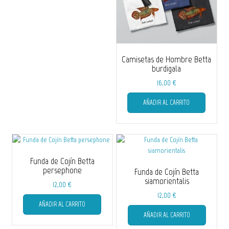
en
la
página
de
producto
Camisetas de Hombre Betta
burdigala
16,00
€
Este
AÑADIR AL CARRITO
producto
tiene
múltiple
variantes
Las
opciones
Funda de Cojín Betta
se
persephone
Funda de Cojín Betta
pueden
siamorientalis
12,00
€
elegir
12,00
€
en
AÑADIR AL CARRITO
la
AÑADIR AL CARRITO
página