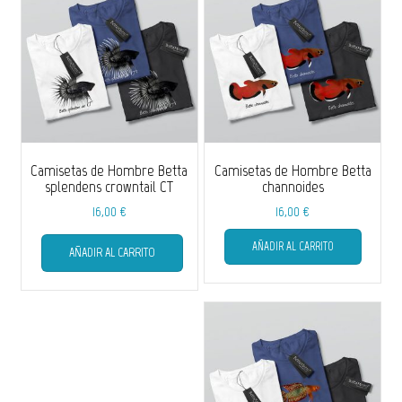
Camisetas de Hombre Betta
Camisetas de Hombre Betta
splendens crowntail CT
channoides
16,00
€
16,00
€
Este
AÑADIR AL CARRITO
producto
AÑADIR AL CARRITO
tiene
múltiple
variantes
Las
opciones
se
pueden
elegir