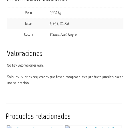
Peso
0,300 kg
Talla:
S, M, L, XL, XXL
Color:
Blanco, Azul, Negro
Valoraciones
No hay valoraciones aún.
Solo los usuarios registrados que hayan comprado este producto pueden hacer
una valoración.
Productos relacionados