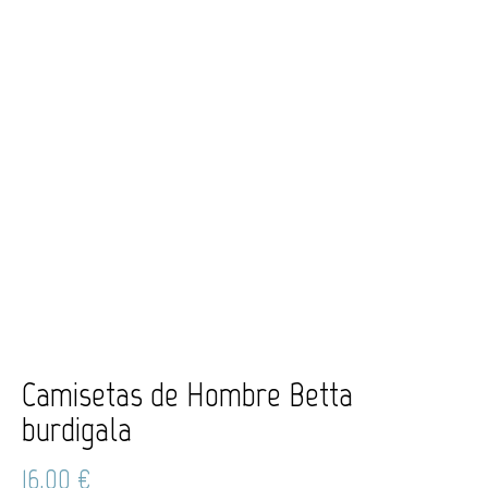
Camisetas de Hombre Betta
burdigala
16,00
€