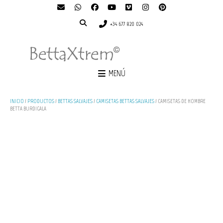
+34 677 820 024
MENÚ
INICIO
/
PRODUCTOS
/
BETTAS SALVAJES
/
CAMISETAS BETTAS SALVAJES
/ CAMISETAS DE HOMBRE
BETTA BURDIGALA