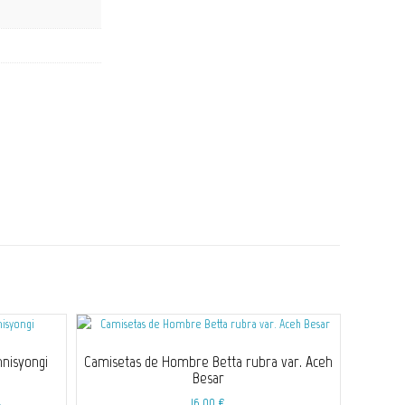
nisyongi
Camisetas de Hombre Betta rubra var. Aceh
Besar
16,00
€