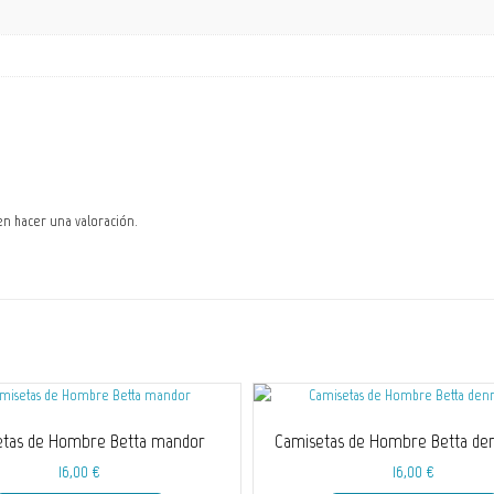
en hacer una valoración.
etas de Hombre Betta mandor
Camisetas de Hombre Betta den
16,00
€
16,00
€