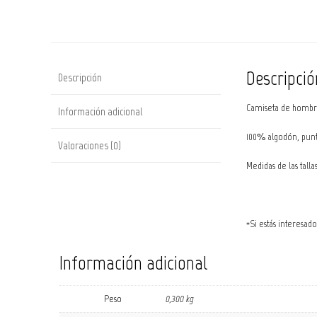
Descripció
Descripción
Camiseta de hombre
Información adicional
100% algodón, punto
Valoraciones (0)
Medidas de las talla
*Si estás interesad
Información adicional
Peso
0,300 kg