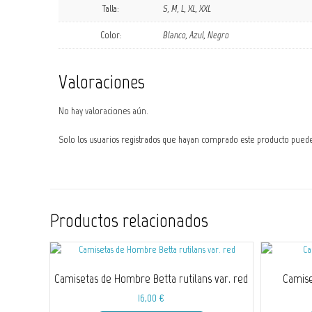
Talla:
S, M, L, XL, XXL
Color:
Blanco, Azul, Negro
Valoraciones
No hay valoraciones aún.
Solo los usuarios registrados que hayan comprado este producto pued
Productos relacionados
Camisetas de Hombre Betta rutilans var. red
Camis
16,00
€