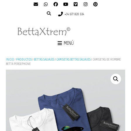
+34 677 820 024
MENÚ
INICIO
/
PRODUCTOS
/
BETTAS SALVAJES
/
CAMISETAS BETTAS SALVAJES
/ CAMISETAS DE HOMBRE
BETTA PERSEPHONE