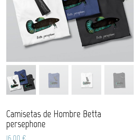
Camisetas de Hombre Betta
persephone
16,00
€