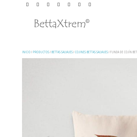
INICIO
/
PRODUCTOS
/
BETTAS SALVAJES
/
COJINES BETTAS SALVAJES
/ FUNDA DE COJÍN BET