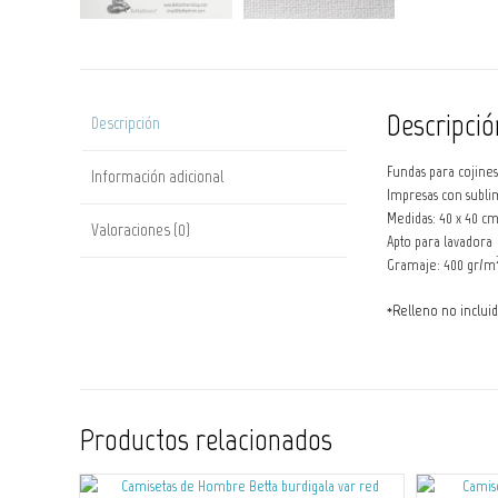
Descripció
Descripción
Fundas para cojines,
Información adicional
Impresas con sublim
Medidas: 40 x 40 c
Valoraciones (0)
Apto para lavadora
Gramaje: 400 gr/m
*Relleno no inclui
Productos relacionados