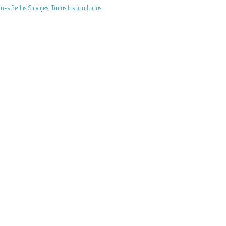
ines Bettas Salvajes
,
Todos los productos