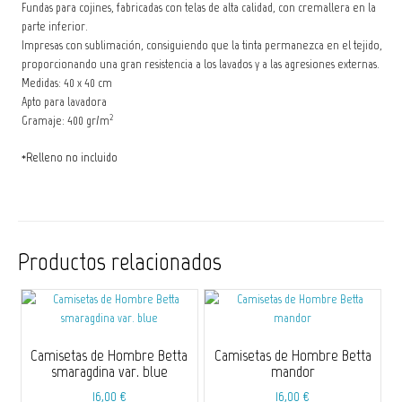
Fundas para cojines, fabricadas con telas de alta calidad, con cremallera en la
parte inferior.
Impresas con sublimación, consiguiendo que la tinta permanezca en el tejido,
proporcionando una gran resistencia a los lavados y a las agresiones externas.
Medidas: 40 x 40 cm
Apto para lavadora
2
Gramaje: 400 gr/m
*Relleno no incluido
Productos relacionados
Camisetas de Hombre Betta
Camisetas de Hombre Betta
smaragdina var. blue
mandor
16,00
€
16,00
€