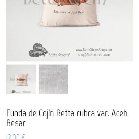
Funda de Cojín Betta rubra var. Aceh
Besar
12,00
€