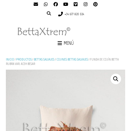
+34 677 820 024
MENÚ
INICIO
/
PRODUCTOS
/
BETTAS SALVAJES
/
COJINES BETTAS SALVAJES
/ FUNDA DE COJÍN BETTA
RUBRA VAR. ACEH BESAR