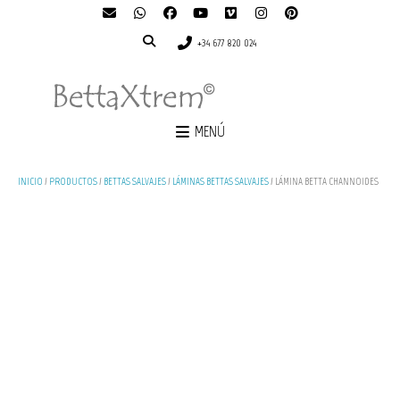
+34 677 820 024
MENÚ
INICIO
/
PRODUCTOS
/
BETTAS SALVAJES
/
LÁMINAS BETTAS SALVAJES
/ LÁMINA BETTA CHANNOIDES