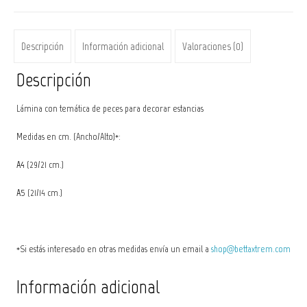
Descripción
Información adicional
Valoraciones (0)
Descripción
Lámina con temática de peces para decorar estancias
Medidas en cm. (Ancho/Alto)*:
A4
(29/21 cm.)
A5
(21/14 cm.)
*Si estás interesado en otras medidas envía un email a
shop@bettaxtrem.com
Información adicional