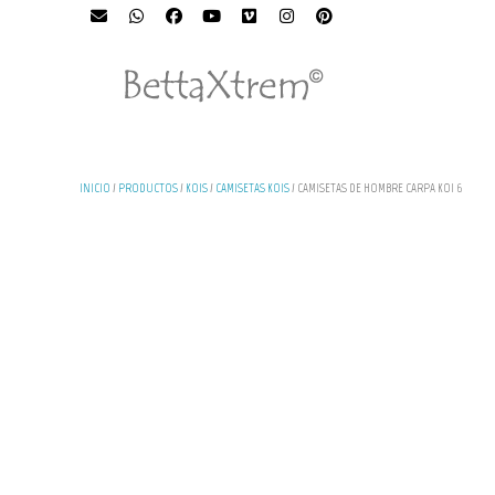
INICIO
/
PRODUCTOS
/
KOIS
/
CAMISETAS KOIS
/ CAMISETAS DE HOMBRE CARPA KOI 6