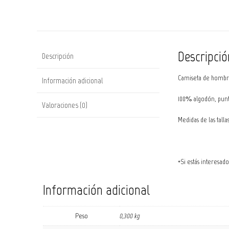
Descripció
Descripción
Camiseta de hombre
Información adicional
100% algodón, punto
Valoraciones (0)
Medidas de las talla
*Si estás interesad
Información adicional
Peso
0,300 kg