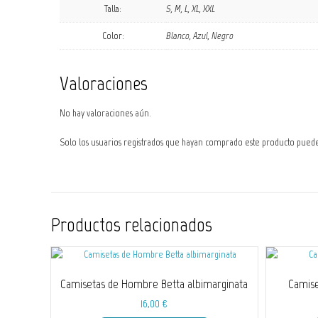
Talla:
S, M, L, XL, XXL
Color:
Blanco, Azul, Negro
Valoraciones
No hay valoraciones aún.
Solo los usuarios registrados que hayan comprado este producto pued
Productos relacionados
Camisetas de Hombre Betta albimarginata
Camis
16,00
€