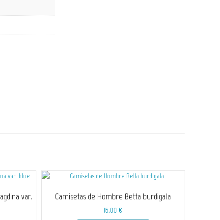
gdina var.
Camisetas de Hombre Betta burdigala
16,00
€