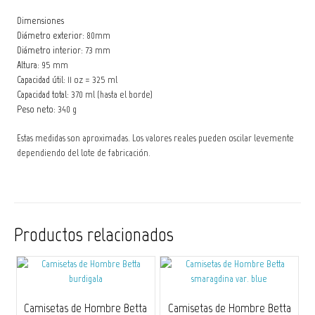
Dimensiones
Diámetro exterior:
80mm
Diámetro interior:
73 mm
Altura:
95 mm
Capacidad útil:
11 oz = 325 ml
Capacidad total:
370 ml (hasta el borde)
Peso neto:
340 g
Estas medidas son aproximadas. Los valores reales pueden oscilar levemente
dependiendo del lote de fabricación.
Productos relacionados
Camisetas de Hombre Betta
Camisetas de Hombre Betta