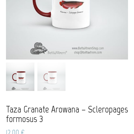
Taza Granate Arowana – Scleropages
formosus 3
12,00
€