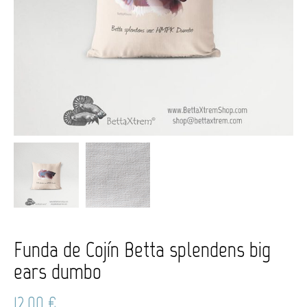
Funda de Cojín Betta splendens big
ears dumbo
12,00
€