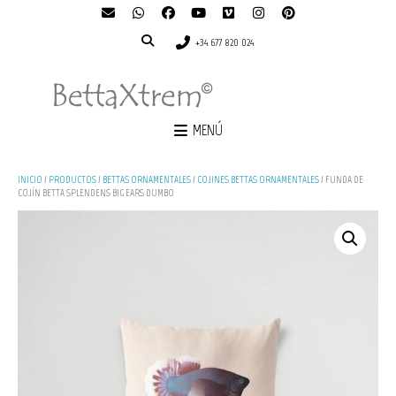
+34 677 820 024
MENÚ
INICIO
/
PRODUCTOS
/
BETTAS ORNAMENTALES
/
COJINES BETTAS ORNAMENTALES
/ FUNDA DE
COJÍN BETTA SPLENDENS BIG EARS DUMBO