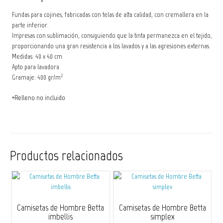
Fundas para cojines, fabricadas con telas de alta calidad, con cremallera en la
parte inferior.
Impresas con sublimación, consiguiendo que la tinta permanezca en el tejido,
proporcionando una gran resistencia a los lavados y a las agresiones externas.
Medidas: 40 x 40 cm
Apto para lavadora
2
Gramaje: 400 gr/m
*Relleno no incluido
Productos relacionados
Camisetas de Hombre Betta
Camisetas de Hombre Betta
imbellis
simplex