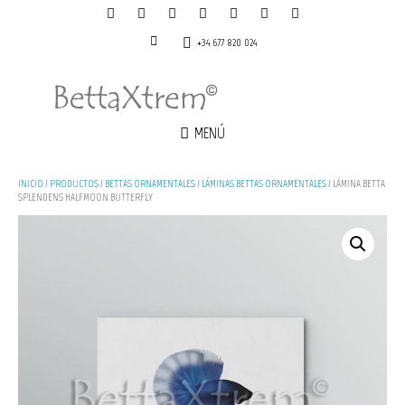
+34 677 820 024
MENÚ
INICIO
/
PRODUCTOS
/
BETTAS ORNAMENTALES
/
LÁMINAS BETTAS ORNAMENTALES
/ LÁMINA BETTA
SPLENDENS HALFMOON BUTTERFLY