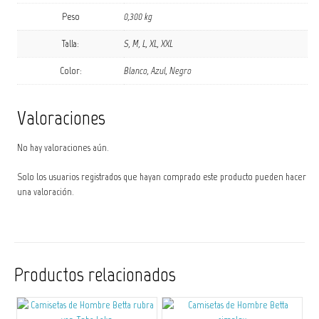
Peso
0,300 kg
Talla:
S, M, L, XL, XXL
Color:
Blanco, Azul, Negro
Valoraciones
No hay valoraciones aún.
Solo los usuarios registrados que hayan comprado este producto pueden hacer
una valoración.
Productos relacionados