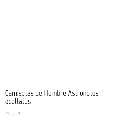
Camisetas de Hombre Astronotus
ocellatus
16,00
€