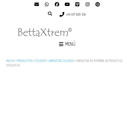
+34 677 820 024
MENÚ
INICIO
/
PRODUCTOS
/
CÍCLIDOS
/
CAMISETAS CÍCLIDOS
/ CAMISETAS DE HOMBRE ASTRONOTUS
OCELLATUS