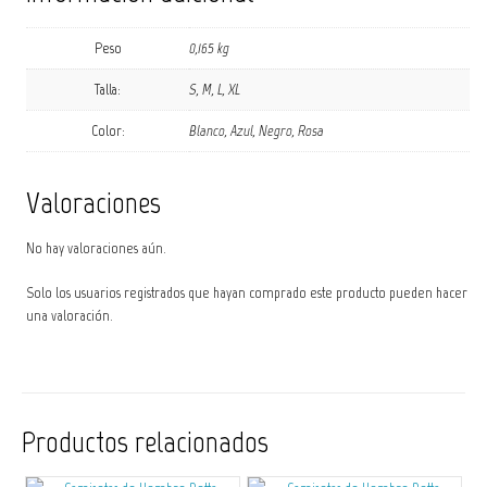
Peso
0,165 kg
Talla:
S, M, L, XL
Color:
Blanco, Azul, Negro, Rosa
Valoraciones
No hay valoraciones aún.
Solo los usuarios registrados que hayan comprado este producto pueden hacer
una valoración.
Productos relacionados