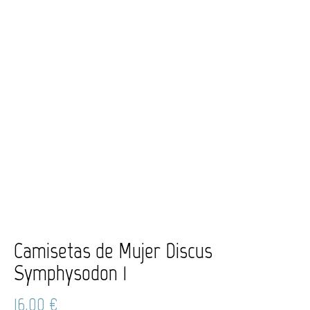
Camisetas de Mujer Discus
Symphysodon 1
16,00
€