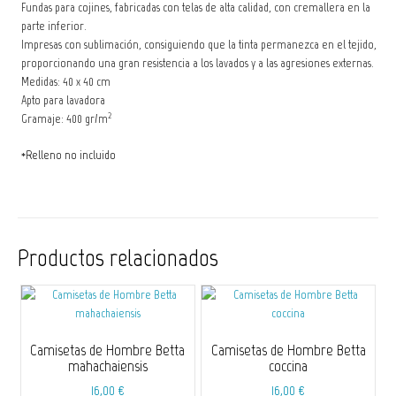
Fundas para cojines, fabricadas con telas de alta calidad, con cremallera en la
parte inferior.
Impresas con sublimación, consiguiendo que la tinta permanezca en el tejido,
proporcionando una gran resistencia a los lavados y a las agresiones externas.
Medidas: 40 x 40 cm
Apto para lavadora
2
Gramaje: 400 gr/m
*Relleno no incluido
Productos relacionados
Camisetas de Hombre Betta
Camisetas de Hombre Betta
mahachaiensis
coccina
16,00
€
16,00
€