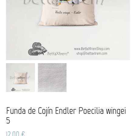
Funda de Cojín Endler Poecilia wingei
5
12,00
€