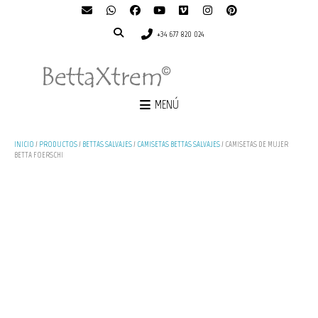
+34 677 820 024
MENÚ
INICIO
/
PRODUCTOS
/
BETTAS SALVAJES
/
CAMISETAS BETTAS SALVAJES
/ CAMISETAS DE MUJER
BETTA FOERSCHI