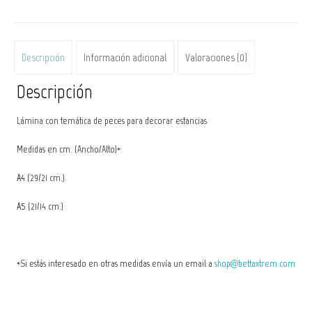
Descripción
Información adicional
Valoraciones (0)
Descripción
Lámina con temática de peces para decorar estancias
Medidas en cm. (Ancho/Alto)*:
A4
(29/21 cm.)
A5
(21/14 cm.)
*Si estás interesado en otras medidas envía un email a
shop@bettaxtrem.com