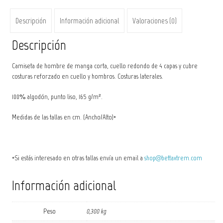
Descripción
Información adicional
Valoraciones (0)
Descripción
Camiseta de hombre de manga corta, cuello redondo de 4 capas y cubre
costuras reforzado en cuello y hombros. Costuras laterales.
100% algodón, punto liso, 165 g/m².
Medidas de las tallas en cm. (Ancho/Alto)*
*Si estás interesado en otras tallas envía un email a
shop@bettaxtrem.com
Información adicional
Peso
0,300 kg